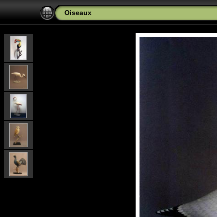
Oiseaux